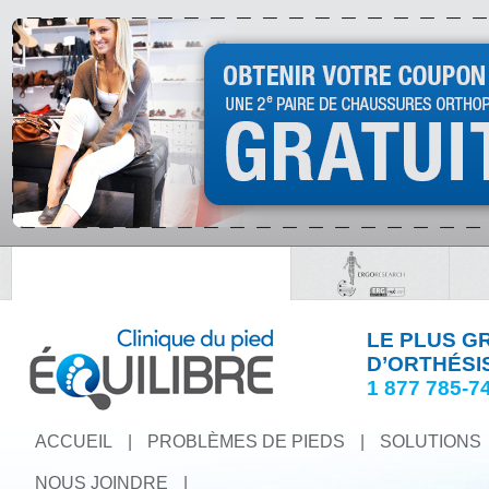
LE PLUS G
D’ORTHÉSI
1 877 785-7
ACCUEIL
|
PROBLÈMES DE PIEDS
|
SOLUTIONS
NOUS JOINDRE
|