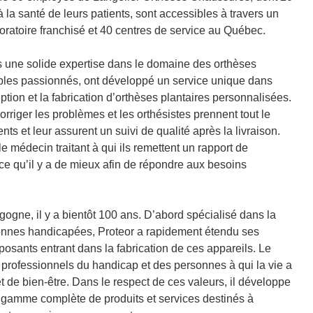
 la santé de leurs patients, sont accessibles à travers un
boratoire franchisé et 40 centres de service au Québec.
 une solide expertise dans le domaine des orthèses
tables passionnés, ont développé un service unique dans
tion et la fabrication d’orthèses plantaires personnalisées.
orriger les problèmes et les orthésistes prennent tout le
ts et leur assurent un suivi de qualité après la livraison.
le médecin traitant à qui ils remettent un rapport de
nt ce qu’il y a de mieux afin de répondre aux besoins
gogne, il y a bientôt 100 ans. D’abord spécialisé dans la
sonnes handicapées, Proteor a rapidement étendu ses
posants entrant dans la fabrication de ces appareils. Le
 professionnels du handicap et des personnes à qui la vie a
t de bien-être. Dans le respect de ces valeurs, il développe
e gamme complète de produits et services destinés à