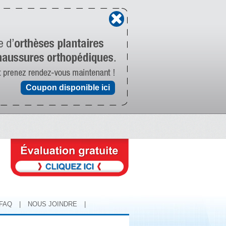
Coupon disponible ici
FAQ
|
NOUS JOINDRE
|