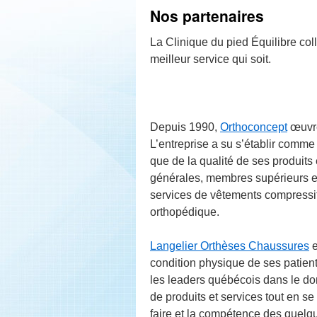
Nos partenaires
La Clinique du pied Équilibre coll
meilleur service qui soit.
Depuis 1990,
Orthoconcept
œuvre
L’entreprise a su s’établir comme
que de la qualité de ses produits 
générales, membres supérieurs et i
services de vêtements compressif
orthopédique.
Langelie
r Orthèses Chaussures
e
condition physique de ses patient
les leaders québécois dans le dom
de produits et services tout en se
faire et la compétence des quel