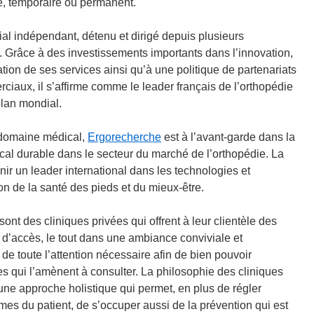
, temporaire ou permanent.
ial indépendant, détenu et dirigé depuis plusieurs
n. Grâce à des investissements importants dans l’innovation,
tion de ses services ainsi qu’à une politique de partenariats
ciaux, il s’affirme comme le leader français de l’orthopédie
plan mondial.
 domaine médical,
Ergorecherche
est à l’avant-garde dans la
al durable dans le secteur du marché de l’orthopédie. La
enir un leader international dans les technologies et
on de la santé des pieds et du mieux-être.
sont des cliniques privées qui offrent à leur clientèle des
 d’accès, le tout dans une ambiance conviviale et
de toute l’attention nécessaire afin de bien pouvoir
s qui l’amènent à consulter. La philosophie des cliniques
une approche holistique qui permet, en plus de régler
èmes du patient, de s’occuper aussi de la prévention qui est