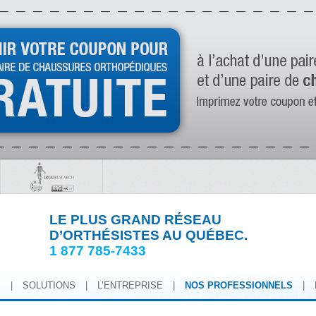
LE PLUS GRAND RÉSEAU
D’ORTHÉSISTES AU QUÉBEC.
1 877 785-7433
S
|
SOLUTIONS
|
L’ENTREPRISE
|
NOS PROFESSIONNELS
|