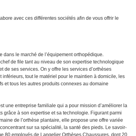
abore avec ces différentes sociétés afin de vous offrir le
 dans le marché de l’équipement orthopédique.
 chef de file tant au niveau de son expertise technologique
et de ses services. On y offre les services d’orthèses
nférieurs, tout le matériel pour le maintien à domicile, les
s et tous les autres produits connexes au domaine
st une entreprise familiale qui a pour mission d’améliorer la
s grâce à son expertise et sa technologie. Figurant parmi
aine de l’orthèse plantaire, elle propose une offre variée
 concentrant sur sa spécialité, la santé des pieds. Le savoir-
que 80 employés de Langelier Orthèses Chaussures, dont 20