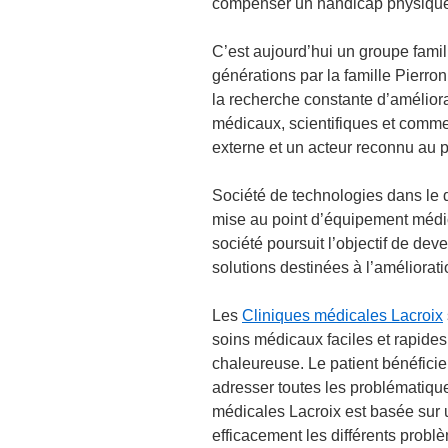
compenser un handicap physique
C’est aujourd’hui un groupe famil
générations par la famille Pierro
la recherche constante d’améliora
médicaux, scientifiques et commer
externe et un acteur reconnu au 
Société de technologies dans le
mise au point d’équipement médic
société poursuit l’objectif de dev
solutions destinées à l’améliorati
Les
Cliniques médicales Lacroix
soins médicaux faciles et rapides
chaleureuse. Le patient bénéficie 
adresser toutes les problématique
médicales Lacroix est basée sur 
efficacement les différents probl