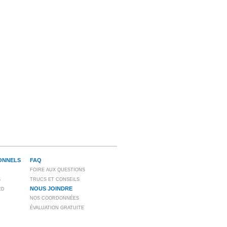
ONNELS
FAQ
FOIRE AUX QUESTIONS
S
TRUCS ET CONSEILS
NOUS JOINDRE
RD
NOS COORDONNÉES
ÉVALUATION GRATUITE