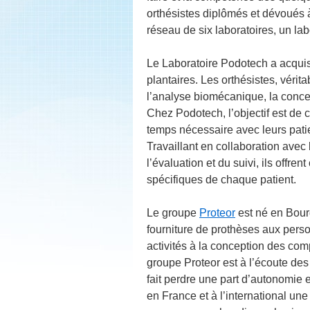
orthésistes diplômés et dévoués à
réseau de six laboratoires, un la
Le Laboratoire Podotech a acquis
plantaires. Les orthésistes, véri
l’analyse biomécanique, la concep
Chez Podotech, l’objectif est de c
temps nécessaire avec leurs patien
Travaillant en collaboration avec 
l’évaluation et du suivi, ils offre
spécifiques de chaque patient.
Le groupe
Proteor
est né en Bour
fourniture de prothèses aux per
activités à la conception des com
groupe Proteor est à l’écoute des
fait perdre une part d’autonomie e
en France et à l’international un