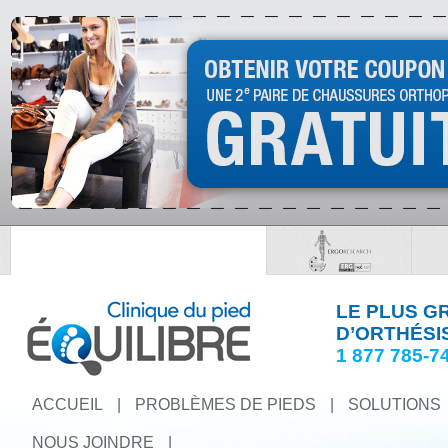
LE PLUS G
D’ORTHÉSI
1 877 785-7
ACCUEIL
|
PROBLÈMES DE PIEDS
|
SOLUTIONS
NOUS JOINDRE
|