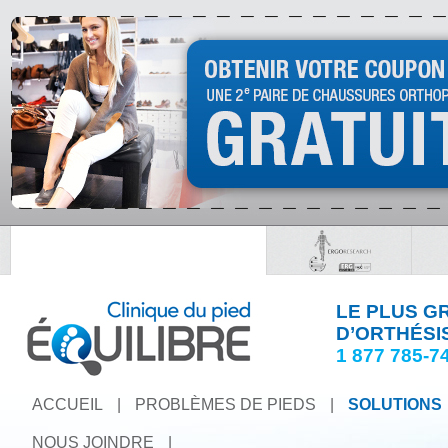
LE PLUS G
D’ORTHÉSI
1 877 785-7
ACCUEIL
|
PROBLÈMES DE PIEDS
|
SOLUTIONS
NOUS JOINDRE
|