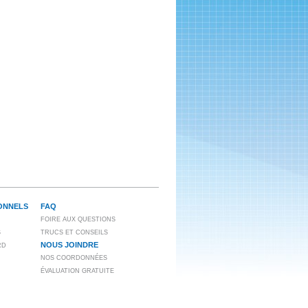
ONNELS
FAQ
FOIRE AUX QUESTIONS
S
TRUCS ET CONSEILS
NOUS JOINDRE
RD
NOS COORDONNÉES
ÉVALUATION GRATUITE