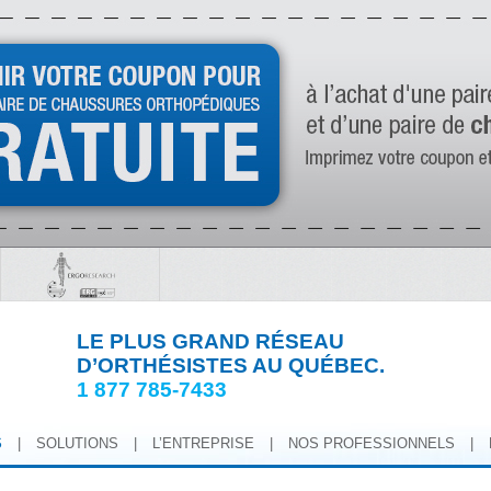
LE PLUS GRAND RÉSEAU
D’ORTHÉSISTES AU QUÉBEC.
1 877 785-7433
S
|
SOLUTIONS
|
L’ENTREPRISE
|
NOS PROFESSIONNELS
|