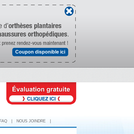
Coupon disponible ici
FAQ
|
NOUS JOINDRE
|