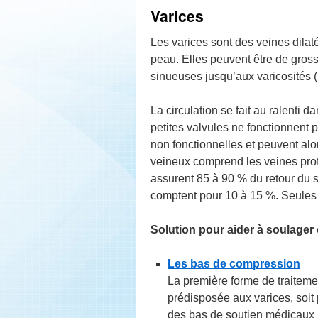
Varices
Les varices sont des veines dilat
peau. Elles peuvent être de gross
sinueuses jusqu’aux varicosités (p
La circulation se fait au ralenti 
petites valvules ne fonctionnent
non fonctionnelles et peuvent al
veineux comprend les veines prof
assurent 85 à 90 % du retour du s
comptent pour 10 à 15 %. Seules 
Solution pour aider à soulager 
Les bas de compression
La première forme de traiteme
prédisposée aux varices, soit 
des bas de soutien médicaux 