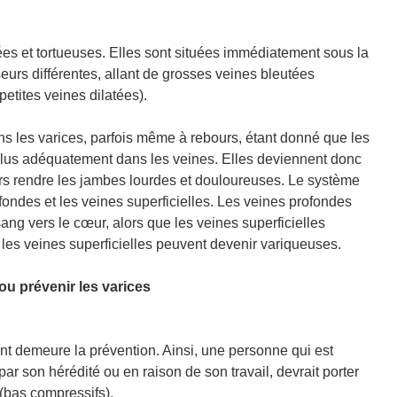
ées et tortueuses. Elles sont situées immédiatement sous la
eurs différentes, allant de grosses veines bleutées
etites veines dilatées).
dans les varices, parfois même à rebours, étant donné que les
 plus adéquatement dans les veines. Elles deviennent donc
ors rendre les jambes lourdes et douloureuses. Le système
ondes et les veines superficielles. Les veines profondes
ang vers le cœur, alors que les veines superficielles
les veines superficielles peuvent devenir variqueuses.
ou prévenir les varices
nt demeure la prévention. Ainsi, une personne qui est
par son hérédité ou en raison de son travail, devrait porter
(bas compressifs).