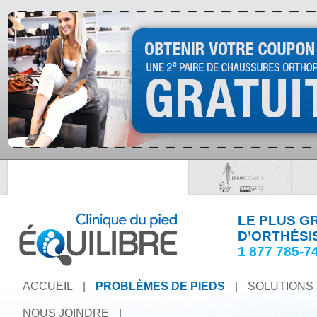
LE PLUS G
D’ORTHÉSI
1 877 785-7
ACCUEIL
|
PROBLÈMES DE PIEDS
|
SOLUTIONS
NOUS JOINDRE
|