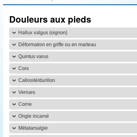
Douleurs aux pieds
Hallux valgus (oignon)
Déformation en griffe ou en marteau
Quintus varus
Cors
Callosité/durillon
Verrues
Corne
Ongle incarné
Métatarsalgie