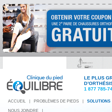
LE PLUS G
D’ORTHÉSI
1 877 785-7
ACCUEIL
|
PROBLÈMES DE PIEDS
|
SOLUTIONS
NOUS JOINDRE
|