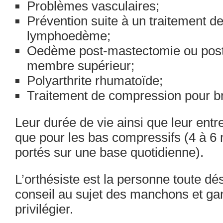
Problèmes vasculaires;
Prévention suite à un traitement d
lymphoedème;
Oedème post-mastectomie ou post
membre supérieur;
Polyarthrite rhumatoïde;
Traitement de compression pour brû
Leur durée de vie ainsi que leur ent
que pour les bas compressifs (4 à 6 m
portés sur une base quotidienne).
L’orthésiste est la personne toute dé
conseil au sujet des manchons et g
privilégier.