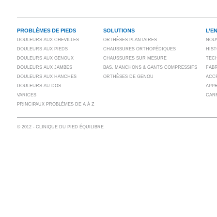
PROBLÈMES DE PIEDS
SOLUTIONS
L’E
DOULEURS AUX CHEVILLES
ORTHÈSES PLANTAIRES
NOU
DOULEURS AUX PIEDS
CHAUSSURES ORTHOPÉDIQUES
HIS
DOULEURS AUX GENOUX
CHAUSSURES SUR MESURE
TECH
DOULEURS AUX JAMBES
BAS, MANCHONS & GANTS COMPRESSIFS
FAB
DOULEURS AUX HANCHES
ORTHÈSES DE GENOU
ACC
DOULEURS AU DOS
APP
VARICES
CAR
PRINCIPAUX PROBLÈMES DE A À Z
© 2012 - CLINIQUE DU PIED ÉQUILIBRE