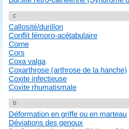
C
Callosité/durillon
Conflit fémoro-acétabulaire
Corne
Cors
Coxa valga
Coxarthrose (arthrose de la hanche)
Coxite infectieuse
Coxite rhumatismale
D
Déformation en griffe ou en marteau
Déviations des genoux