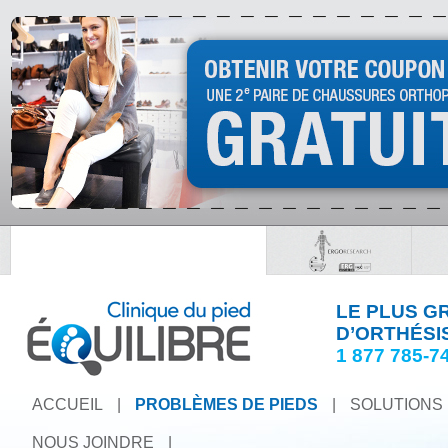
LE PLUS G
D’ORTHÉSI
1 877 785-7
ACCUEIL
|
PROBLÈMES DE PIEDS
|
SOLUTIONS
NOUS JOINDRE
|