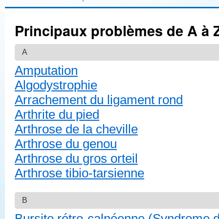
Principaux problèmes de A à 
A
Amputation
Algodystrophie
Arrachement du ligament rond
Arthrite du pied
Arthrose de la cheville
Arthrose du genou
Arthrose du gros orteil
Arthrose tibio-tarsienne
B
Bursite rétro-calnéenne (Syndrome 