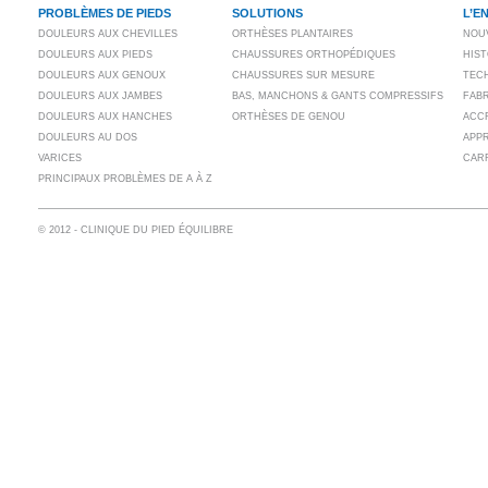
PROBLÈMES DE PIEDS
SOLUTIONS
L’E
DOULEURS AUX CHEVILLES
ORTHÈSES PLANTAIRES
NOU
DOULEURS AUX PIEDS
CHAUSSURES ORTHOPÉDIQUES
HIS
DOULEURS AUX GENOUX
CHAUSSURES SUR MESURE
TECH
DOULEURS AUX JAMBES
BAS, MANCHONS & GANTS COMPRESSIFS
FAB
DOULEURS AUX HANCHES
ORTHÈSES DE GENOU
ACC
DOULEURS AU DOS
APP
VARICES
CAR
PRINCIPAUX PROBLÈMES DE A À Z
© 2012 - CLINIQUE DU PIED ÉQUILIBRE