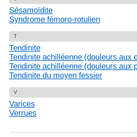
Sésamoïdite
Syndrome fémoro-rotulien
T
Tendinite
Tendinite achilléenne (douleurs aux c
Tendinite achilléenne (douleurs aux 
Tendinite du moyen fessier
V
Varices
Verrues