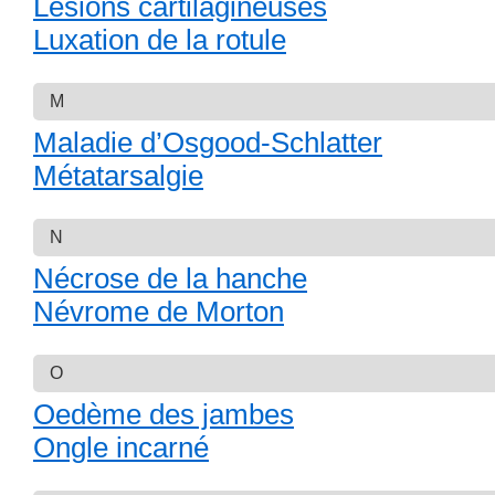
Lésions cartilagineuses
Luxation de la rotule
M
Maladie d’Osgood-Schlatter
Métatarsalgie
N
Nécrose de la hanche
Névrome de Morton
O
Oedème des jambes
Ongle incarné