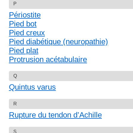
P
Périostite
Pied bot
Pied creux
Pied diabétique (neuropathie)
Pied plat
Protrusion acétabulaire
Q
Quintus varus
R
Rupture du tendon d’Achille
S