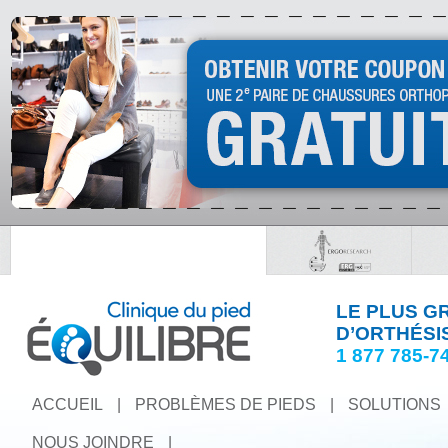
LE PLUS G
D’ORTHÉSI
1 877 785-7
ACCUEIL
|
PROBLÈMES DE PIEDS
|
SOLUTIONS
NOUS JOINDRE
|