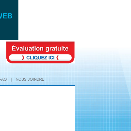
FAQ
|
NOUS JOINDRE
|