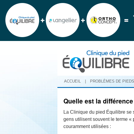
ACCUEIL
|
PROBLÈMES DE PIED
Quelle est la différenc
La Clinique du pied Équilibre se s
gens utilisent souvent le terme « 
couramment utilisées :