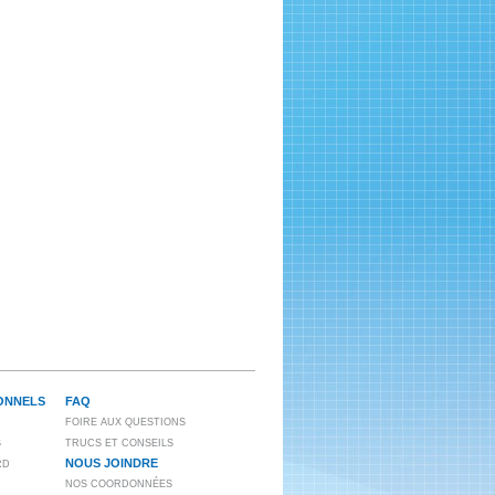
ONNELS
FAQ
FOIRE AUX QUESTIONS
S
TRUCS ET CONSEILS
NOUS JOINDRE
RD
NOS COORDONNÉES