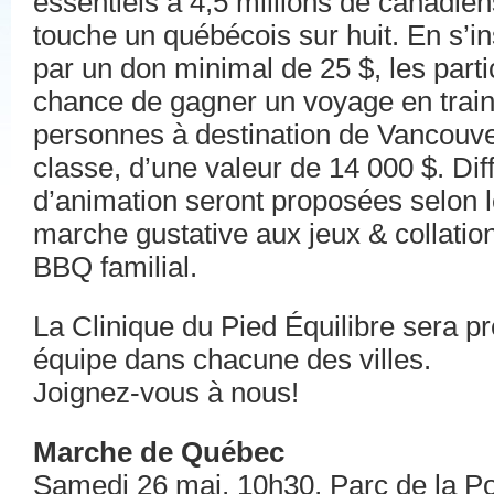
essentiels à 4,5 millions de canadiens 
touche un québécois sur huit. En s’i
par un don minimal de 25 $, les parti
chance de gagner un voyage en trai
personnes à destination de Vancouve
classe, d’une valeur de 14 000 $. Dif
d’animation seront proposées selon le
marche gustative aux jeux & collatio
BBQ familial.
La Clinique du Pied Équilibre sera p
équipe dans chacune des villes.
Joignez-vous à nous!
Marche de Québec
Samedi 26 mai, 10h30, Parc de la Po