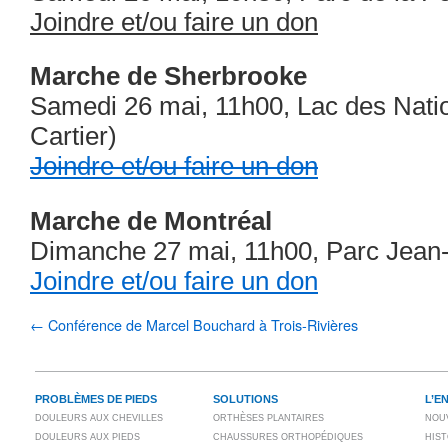
Joindre et/ou faire un don
Marche de Sherbrooke
Samedi 26 mai, 11h00, Lac des Nati
Cartier)
Joindre et/ou faire un don
Marche de Montréal
Dimanche 27 mai, 11h00, Parc Jean
Joindre et/ou faire un don
←
Conférence de Marcel Bouchard à Trois-Rivières
PROBLÈMES DE PIEDS
SOLUTIONS
L’E
DOULEURS AUX CHEVILLES
ORTHÈSES PLANTAIRES
NOU
DOULEURS AUX PIEDS
CHAUSSURES ORTHOPÉDIQUES
HIS