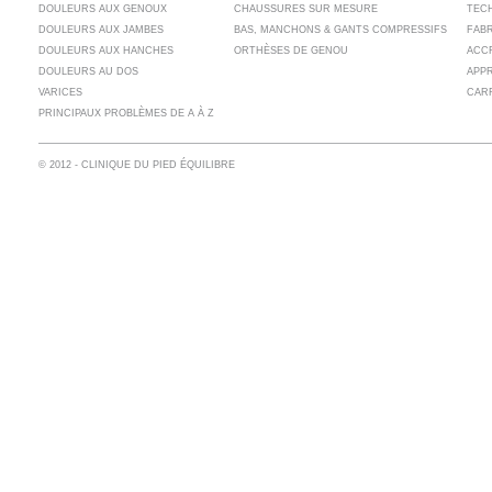
DOULEURS AUX GENOUX
CHAUSSURES SUR MESURE
TECH
DOULEURS AUX JAMBES
BAS, MANCHONS & GANTS COMPRESSIFS
FAB
DOULEURS AUX HANCHES
ORTHÈSES DE GENOU
ACC
DOULEURS AU DOS
APP
VARICES
CAR
PRINCIPAUX PROBLÈMES DE A À Z
© 2012 - CLINIQUE DU PIED ÉQUILIBRE