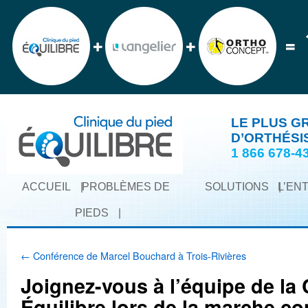
LE PLUS G
D’ORTHÉSI
1 866 678-4
ACCUEIL
|
PROBLÈMES DE
SOLUTIONS
|
L’EN
PIEDS
|
←
Conférence de Marcel Bouchard à Trois-Rivières
Joignez-vous à l’équipe de la 
Équilibre lors de la marche co