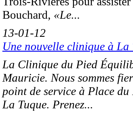
Trois-Rivières pour assiste
Bouchard,
«Le...
13-01-12
Une nouvelle clinique à La
La Clinique du Pied Équilib
Mauricie. Nous sommes fier
point de service à Place d
La Tuque. Prenez...