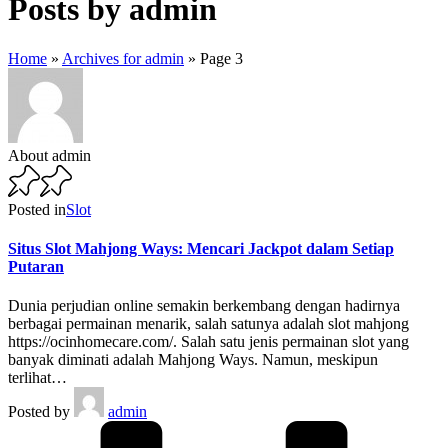
Posts by admin
Home
»
Archives for admin
»
Page 3
About admin
Posted in
Slot
Situs Slot Mahjong Ways: Mencari Jackpot dalam Setiap
Putaran
Dunia perjudian online semakin berkembang dengan hadirnya
berbagai permainan menarik, salah satunya adalah slot mahjong
https://ocinhomecare.com/. Salah satu jenis permainan slot yang
banyak diminati adalah Mahjong Ways. Namun, meskipun
terlihat…
Posted by
admin