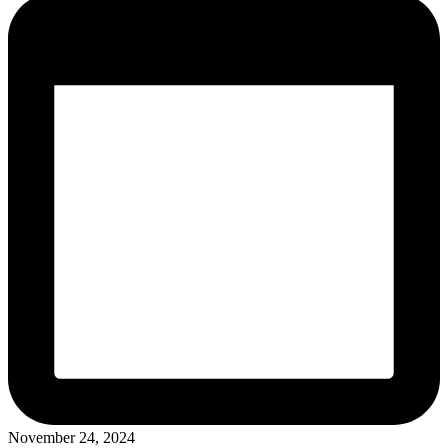
November 24, 2024