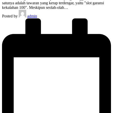
satunya adalah tawaran yang kerap terdengar, yaitu "slot garansi
kekalahan 100". Meskipun seolah-olah…
Posted by
admin