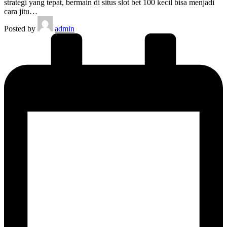
strategi yang tepat, bermain di situs slot bet 100 kecil bisa menjadi
cara jitu…
Posted by
admin