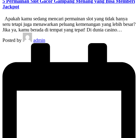
5 Permainan Slot Gacor Gampang Menang yang Bisa Memberi
Jackpot
Apakah kamu sedang mencari permainan slot yang tidak hanya
seru tetapi juga menawarkan peluang kemenangan yang lebih besar?
Jika ya, kamu berada di tempat yang tepat! Di dunia casino…
Posted by
admin