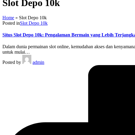
Slot Depo 10k
Home
»
Slot Depo 10k
Posted in
Slot Depo 10k
Situs Slot Depo 10k: Pengalaman Bermain yang Lebih Terjangk
Dalam dunia permainan slot online, kemudahan akses dan kenyamanan 
untuk mulai…
Posted by
admin