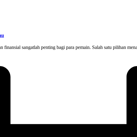
au
finansial sangatlah penting bagi para pemain. Salah satu pilihan men