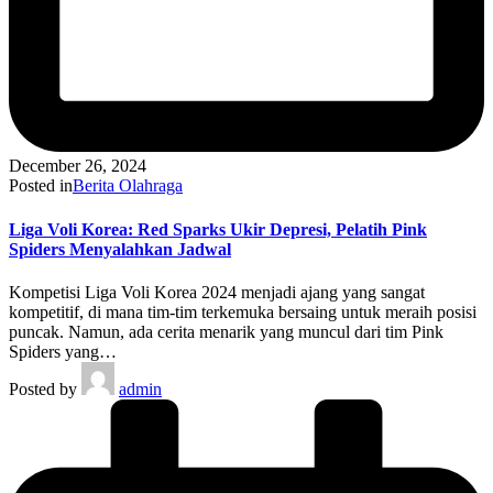
December 26, 2024
Posted in
Berita Olahraga
Liga Voli Korea: Red Sparks Ukir Depresi, Pelatih Pink
Spiders Menyalahkan Jadwal
Kompetisi Liga Voli Korea 2024 menjadi ajang yang sangat
kompetitif, di mana tim-tim terkemuka bersaing untuk meraih posisi
puncak. Namun, ada cerita menarik yang muncul dari tim Pink
Spiders yang…
Posted by
admin