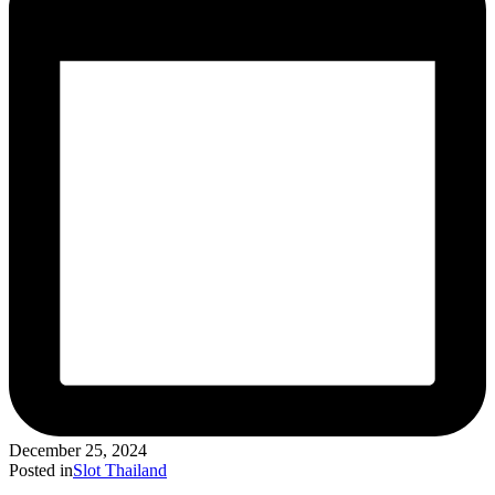
December 25, 2024
Posted in
Slot Thailand