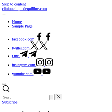
Skip to content
cliniquedupiedequilibre.com
Home
Sample Page
facebook.com
twitter.com
t.me
instagram.com
youtube.com
Subscribe