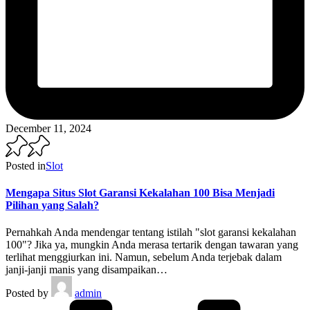
December 11, 2024
Posted in
Slot
Mengapa Situs Slot Garansi Kekalahan 100 Bisa Menjadi
Pilihan yang Salah?
Pernahkah Anda mendengar tentang istilah "slot garansi kekalahan
100"? Jika ya, mungkin Anda merasa tertarik dengan tawaran yang
terlihat menggiurkan ini. Namun, sebelum Anda terjebak dalam
janji-janji manis yang disampaikan…
Posted by
admin