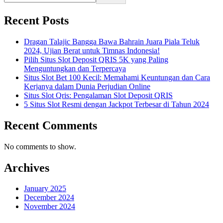
Recent Posts
Dragan Talajic Bangga Bawa Bahrain Juara Piala Teluk
2024, Ujian Berat untuk Timnas Indonesia!
Pilih Situs Slot Deposit QRIS 5K yang Paling
Menguntungkan dan Terpercaya
Situs Slot Bet 100 Kecil: Memahami Keuntungan dan Cara
Kerjanya dalam Dunia Perjudian Online
Situs Slot Qris: Pengalaman Slot Deposit QRIS
5 Situs Slot Resmi dengan Jackpot Terbesar di Tahun 2024
Recent Comments
No comments to show.
Archives
January 2025
December 2024
November 2024