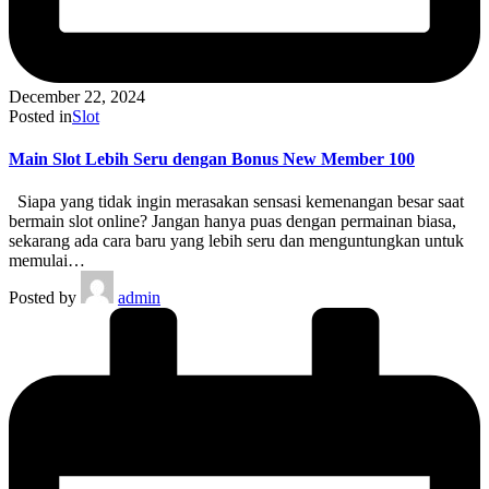
December 22, 2024
Posted in
Slot
Main Slot Lebih Seru dengan Bonus New Member 100
Siapa yang tidak ingin merasakan sensasi kemenangan besar saat
bermain slot online? Jangan hanya puas dengan permainan biasa,
sekarang ada cara baru yang lebih seru dan menguntungkan untuk
memulai…
Posted by
admin