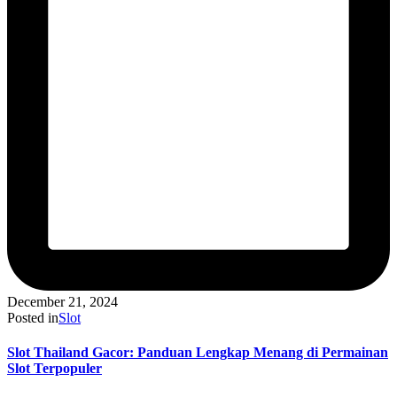
December 21, 2024
Posted in
Slot
Slot Thailand Gacor: Panduan Lengkap Menang di Permainan
Slot Terpopuler