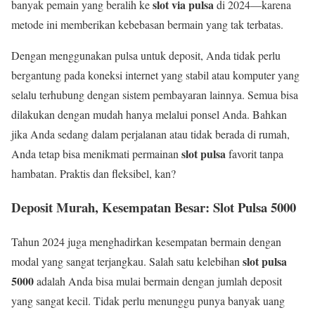
slot via pulsa
banyak pemain yang beralih ke
di 2024—karena
metode ini memberikan kebebasan bermain yang tak terbatas.
Dengan menggunakan pulsa untuk deposit, Anda tidak perlu
bergantung pada koneksi internet yang stabil atau komputer yang
selalu terhubung dengan sistem pembayaran lainnya. Semua bisa
dilakukan dengan mudah hanya melalui ponsel Anda. Bahkan
jika Anda sedang dalam perjalanan atau tidak berada di rumah,
slot pulsa
Anda tetap bisa menikmati permainan
favorit tanpa
hambatan. Praktis dan fleksibel, kan?
Deposit Murah, Kesempatan Besar: Slot Pulsa 5000
Tahun 2024 juga menghadirkan kesempatan bermain dengan
slot pulsa
modal yang sangat terjangkau. Salah satu kelebihan
5000
adalah Anda bisa mulai bermain dengan jumlah deposit
yang sangat kecil. Tidak perlu menunggu punya banyak uang