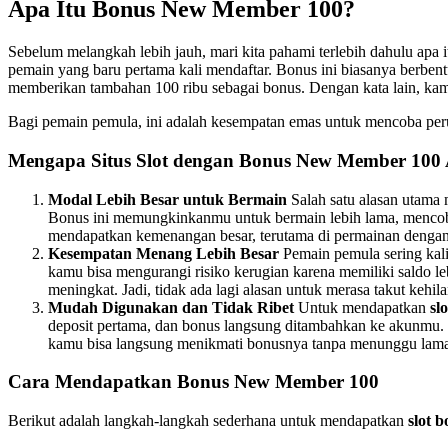
Apa Itu Bonus New Member 100?
Sebelum melangkah lebih jauh, mari kita pahami terlebih dahulu apa 
pemain yang baru pertama kali mendaftar. Bonus ini biasanya berbent
memberikan tambahan 100 ribu sebagai bonus. Dengan kata lain, ka
Bagi pemain pemula, ini adalah kesempatan emas untuk mencoba per
Mengapa Situs Slot dengan Bonus New Member 100 A
Modal Lebih Besar untuk Bermain
Salah satu alasan utama
Bonus ini memungkinkanmu untuk bermain lebih lama, mencoba 
mendapatkan kemenangan besar, terutama di permainan dengan 
Kesempatan Menang Lebih Besar
Pemain pemula sering kali
kamu bisa mengurangi risiko kerugian karena memiliki saldo 
meningkat. Jadi, tidak ada lagi alasan untuk merasa takut kehi
Mudah Digunakan dan Tidak Ribet
Untuk mendapatkan
sl
deposit pertama, dan bonus langsung ditambahkan ke akunmu. T
kamu bisa langsung menikmati bonusnya tanpa menunggu lama
Cara Mendapatkan Bonus New Member 100
Berikut adalah langkah-langkah sederhana untuk mendapatkan
slot 