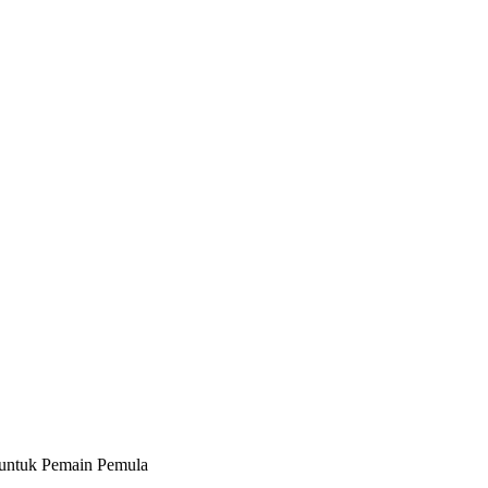
 untuk Pemain Pemula