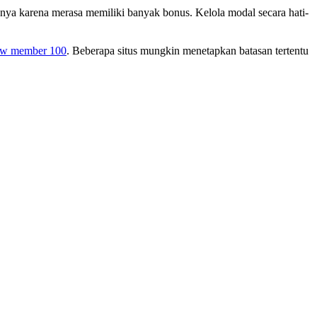
hanya karena merasa memiliki banyak bonus. Kelola modal secara hati-
ew member 100
. Beberapa situs mungkin menetapkan batasan tertentu