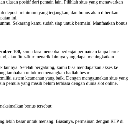
dan ulasan positif dari pemain lain. Pilihlah situs yang menawarkan
ah deposit minimum yang terjangkau, dan bonus akan diberikan
atan ini.
unmu. Sekarang kamu sudah siap untuk bermain! Manfaatkan bonus
ember 100
, kamu bisa mencoba berbagai permainan tanpa harus
und, atau fitur-fitur menarik lainnya yang dapat meningkatkan
k lainnya. Setelah bergabung, kamu bisa mendapatkan akses ke
luang tambahan untuk memenangkan hadiah besar.
emiliki sistem keamanan yang baik. Dengan menggunakan situs yang
main pemula yang masih belum terbiasa dengan dunia slot online.
maksimalkan bonus tersebut:
uang lebih besar untuk menang. Biasanya, permainan dengan RTP di