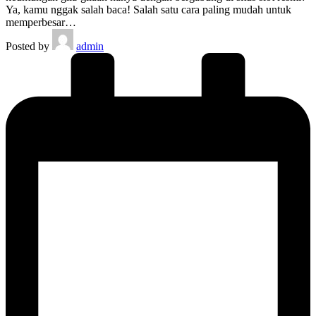
Ya, kamu nggak salah baca! Salah satu cara paling mudah untuk
memperbesar…
Posted by
admin