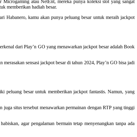
 Microgaming atau NetEnt, mereka punya koleksi slot yang sangat
tuk memberikan hadiah besar.
ari Habanero, kamu akan punya peluang besar untuk meraih jackpot
e terkenal dari Play’n GO yang menawarkan jackpot besar adalah Book
 merasakan sensasi jackpot besar di tahun 2024, Play’n GO bisa jadi
iki peluang besar untuk memberikan jackpot fantastis. Namun, yang
kan juga situs tersebut menawarkan permainan dengan RTP yang tinggi
 habiskan, agar pengalaman bermain tetap menyenangkan tanpa ada