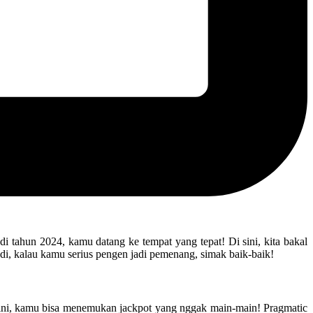
di tahun 2024, kamu datang ke tempat yang tepat! Di sini, kita bakal
adi, kalau kamu serius pengen jadi pemenang, simak baik-baik!
r ini, kamu bisa menemukan jackpot yang nggak main-main! Pragmatic