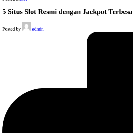
5 Situs Slot Resmi dengan Jackpot Terbesa
Posted by
admin