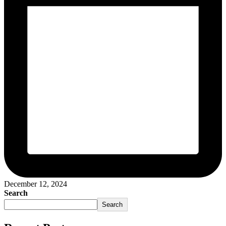
December 12, 2024
Search
Search