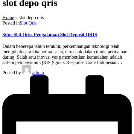
slot depo qris
Home
»
slot depo qris
Posted in
Slot Qris
Situs Slot Qris: Pengalaman Slot Deposit QRIS
Dalam beberapa tahun terakhir, perkembangan teknologi telah
mengubah cara kita bertransaksi, termasuk dalam dunia permainan
daring. Salah satu inovasi yang memberikan kemudahan adalah
sistem pembayaran QRIS (Quick Response Code Indonesian…
Posted by
admin