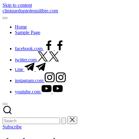
Skip to content
cliniquedupiedequilibre.com
Home
Sample Page
facebook.com
twitter.com
t.me
instagram.com
youtube.com
Subscribe