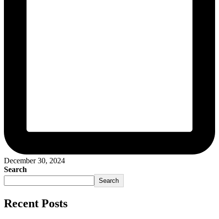
December 30, 2024
Search
Search
Recent Posts