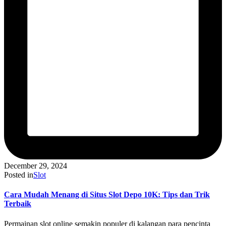
December 29, 2024
Posted in
Slot
Cara Mudah Menang di Situs Slot Depo 10K: Tips dan Trik
Terbaik
Permainan slot online semakin populer di kalangan para pencinta