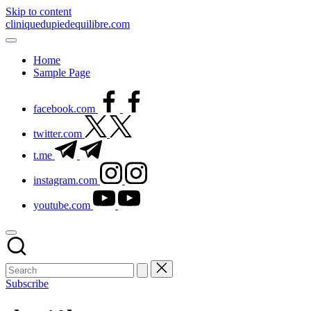
Skip to content
cliniquedupiedequilibre.com
Home
Sample Page
facebook.com
twitter.com
t.me
instagram.com
youtube.com
Subscribe