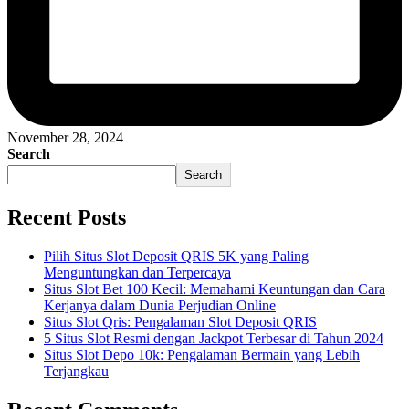
November 28, 2024
Search
Search
Recent Posts
Pilih Situs Slot Deposit QRIS 5K yang Paling
Menguntungkan dan Terpercaya
Situs Slot Bet 100 Kecil: Memahami Keuntungan dan Cara
Kerjanya dalam Dunia Perjudian Online
Situs Slot Qris: Pengalaman Slot Deposit QRIS
5 Situs Slot Resmi dengan Jackpot Terbesar di Tahun 2024
Situs Slot Depo 10k: Pengalaman Bermain yang Lebih
Terjangkau