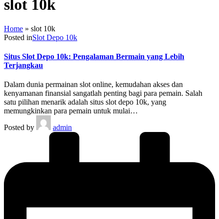
slot 10k
Home
»
slot 10k
Posted in
Slot Depo 10k
Situs Slot Depo 10k: Pengalaman Bermain yang Lebih
Terjangkau
Dalam dunia permainan slot online, kemudahan akses dan
kenyamanan finansial sangatlah penting bagi para pemain. Salah
satu pilihan menarik adalah situs slot depo 10k, yang
memungkinkan para pemain untuk mulai…
Posted by
admin