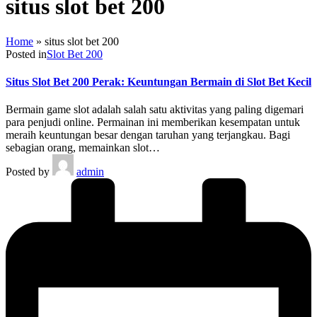
situs slot bet 200
Home
»
situs slot bet 200
Posted in
Slot Bet 200
Situs Slot Bet 200 Perak: Keuntungan Bermain di Slot Bet Kecil
Bermain game slot adalah salah satu aktivitas yang paling digemari
para penjudi online. Permainan ini memberikan kesempatan untuk
meraih keuntungan besar dengan taruhan yang terjangkau. Bagi
sebagian orang, memainkan slot…
Posted by
admin