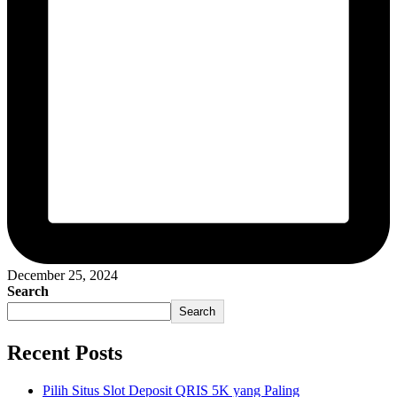
December 25, 2024
Search
Search
Recent Posts
Pilih Situs Slot Deposit QRIS 5K yang Paling