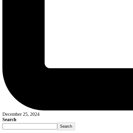
December 25, 2024
Search
Search