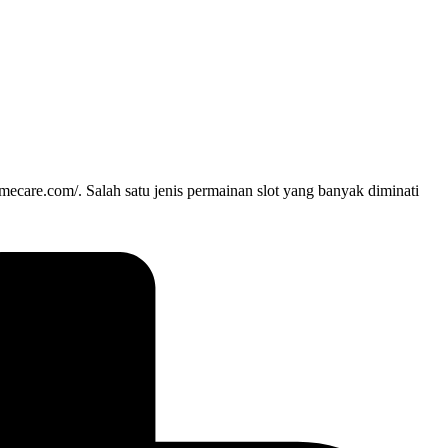
ecare.com/. Salah satu jenis permainan slot yang banyak diminati