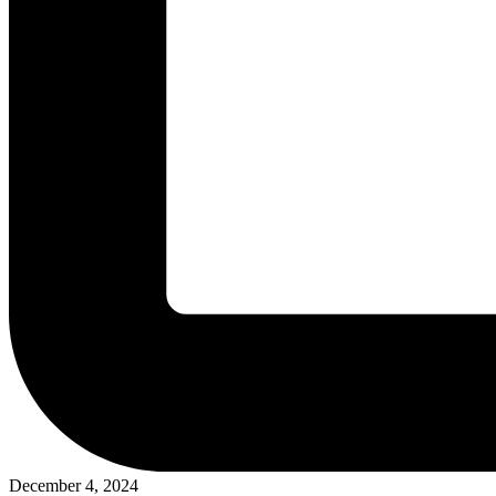
December 4, 2024