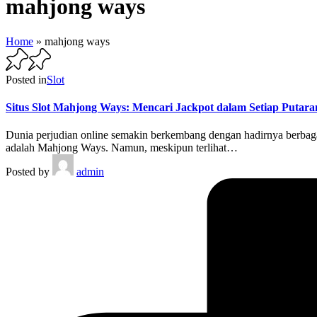
mahjong ways
Home
»
mahjong ways
Posted in
Slot
Situs Slot Mahjong Ways: Mencari Jackpot dalam Setiap Putara
Dunia perjudian online semakin berkembang dengan hadirnya berbagai
adalah Mahjong Ways. Namun, meskipun terlihat…
Posted by
admin