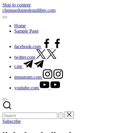
Skip to content
cliniquedupiedequilibre.com
Home
Sample Page
facebook.com
twitter.com
t.me
instagram.com
youtube.com
Subscribe