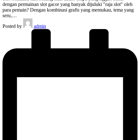
dengan permainan slot gacor yang banyak dijuluki "raja slot" oleh
para pemain? Dengan kombinasi grafis yang memukau, tema yang
seru,…
Posted by
admin