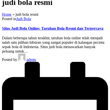
judi bola resmi
Home
»
judi bola resmi
Posted in
Judi Bola
Situs Judi Bola Online: Taruhan Bola Resmi dan Terpercaya
Dalam beberapa tahun terakhir, taruhan bola online telah menjadi
salah satu pilihan hiburan yang sangat populer di kalangan pecinta
sepak bola di Indonesia. Situs judi bola menawarkan banyak
peluang untuk…
Posted by
admin