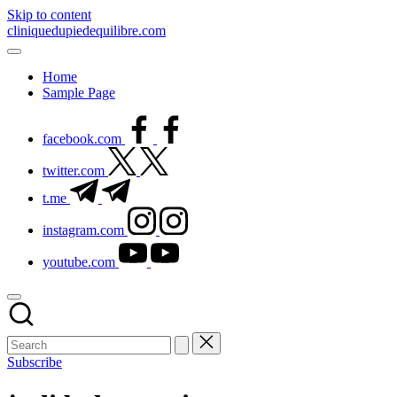
Skip to content
cliniquedupiedequilibre.com
Home
Sample Page
facebook.com
twitter.com
t.me
instagram.com
youtube.com
Subscribe