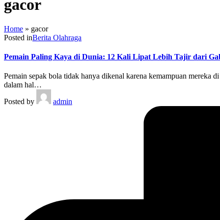
gacor
Home
»
gacor
Posted in
Berita Olahraga
Pemain Paling Kaya di Dunia: 12 Kali Lipat Lebih Tajir dari 
Pemain sepak bola tidak hanya dikenal karena kemampuan mereka di 
dalam hal…
Posted by
admin