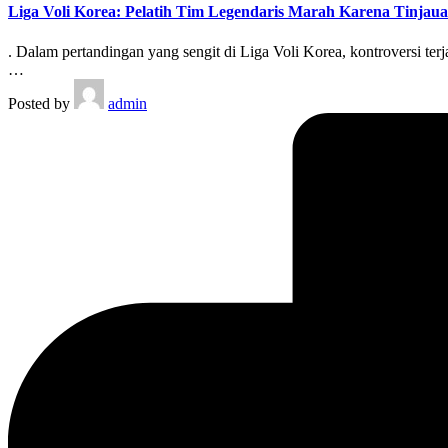
Liga Voli Korea: Pelatih Tim Legendaris Marah Karena Tinjau
. Dalam pertandingan yang sengit di Liga Voli Korea, kontroversi ter
…
Posted by
admin