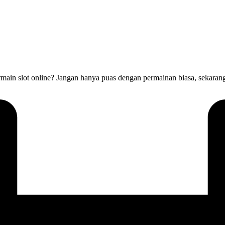
rmain slot online? Jangan hanya puas dengan permainan biasa, sekar