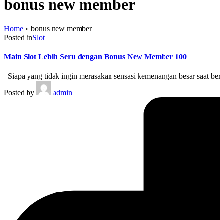
bonus new member
Home
»
bonus new member
Posted in
Slot
Main Slot Lebih Seru dengan Bonus New Member 100
Siapa yang tidak ingin merasakan sensasi kemenangan besar saat be
Posted by
admin