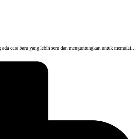
ang ada cara baru yang lebih seru dan menguntungkan untuk memulai…