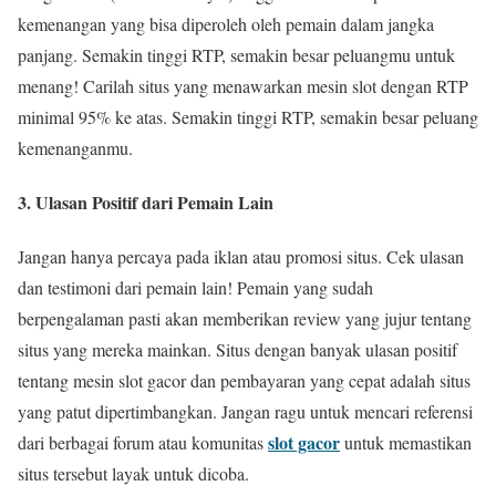
kemenangan yang bisa diperoleh oleh pemain dalam jangka
panjang. Semakin tinggi RTP, semakin besar peluangmu untuk
menang! Carilah situs yang menawarkan mesin slot dengan RTP
minimal 95% ke atas. Semakin tinggi RTP, semakin besar peluang
kemenanganmu.
3. Ulasan Positif dari Pemain Lain
Jangan hanya percaya pada iklan atau promosi situs. Cek ulasan
dan testimoni dari pemain lain! Pemain yang sudah
berpengalaman pasti akan memberikan review yang jujur tentang
situs yang mereka mainkan. Situs dengan banyak ulasan positif
tentang mesin slot gacor dan pembayaran yang cepat adalah situs
yang patut dipertimbangkan. Jangan ragu untuk mencari referensi
slot gacor
dari berbagai forum atau komunitas
untuk memastikan
situs tersebut layak untuk dicoba.