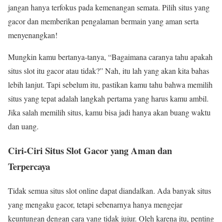
jangan hanya terfokus pada kemenangan semata. Pilih situs yang
gacor dan memberikan pengalaman bermain yang aman serta
menyenangkan!
Mungkin kamu bertanya-tanya, “Bagaimana caranya tahu apakah
situs slot itu gacor atau tidak?” Nah, itu lah yang akan kita bahas
lebih lanjut. Tapi sebelum itu, pastikan kamu tahu bahwa memilih
situs yang tepat adalah langkah pertama yang harus kamu ambil.
Jika salah memilih situs, kamu bisa jadi hanya akan buang waktu
dan uang.
Ciri-Ciri Situs Slot Gacor yang Aman dan
Terpercaya
Tidak semua situs slot online dapat diandalkan. Ada banyak situs
yang mengaku gacor, tetapi sebenarnya hanya mengejar
keuntungan dengan cara yang tidak jujur. Oleh karena itu, penting