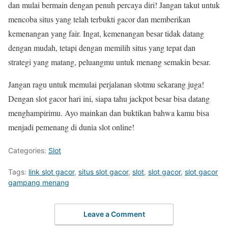
dan mulai bermain dengan penuh percaya diri! Jangan takut untuk
mencoba situs yang telah terbukti gacor dan memberikan
kemenangan yang fair. Ingat, kemenangan besar tidak datang
dengan mudah, tetapi dengan memilih situs yang tepat dan
strategi yang matang, peluangmu untuk menang semakin besar.
Jangan ragu untuk memulai perjalanan slotmu sekarang juga!
Dengan slot gacor hari ini, siapa tahu jackpot besar bisa datang
menghampirimu. Ayo mainkan dan buktikan bahwa kamu bisa
menjadi pemenang di dunia slot online!
Categories:
Slot
Tags:
link slot gacor
,
situs slot gacor
,
slot
,
slot gacor
,
slot gacor
gampang menang
Leave a Comment