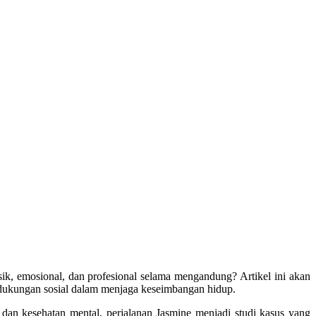
ik, emosional, dan profesional selama mengandung? Artikel ini akan
a dukungan sosial dalam menjaga keseimbangan hidup.
dan kesehatan mental, perjalanan Jasmine menjadi studi kasus yang