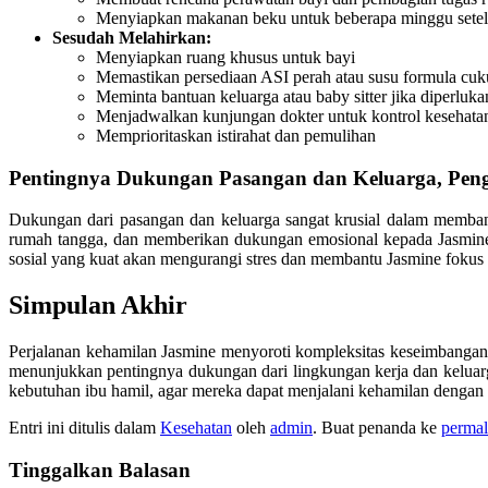
Menyiapkan makanan beku untuk beberapa minggu setel
Sesudah Melahirkan:
Menyiapkan ruang khusus untuk bayi
Memastikan persediaan ASI perah atau susu formula cu
Meminta bantuan keluarga atau baby sitter jika diperluka
Menjadwalkan kunjungan dokter untuk kontrol kesehatan
Memprioritaskan istirahat dan pemulihan
Pentingnya Dukungan Pasangan dan Keluarga, Peng
Dukungan dari pasangan dan keluarga sangat krusial dalam memban
rumah tangga, dan memberikan dukungan emosional kepada Jasmine
sosial yang kuat akan mengurangi stres dan membantu Jasmine fokus
Simpulan Akhir
Perjalanan kehamilan Jasmine menyoroti kompleksitas keseimbangan
menunjukkan pentingnya dukungan dari lingkungan kerja dan keluar
kebutuhan ibu hamil, agar mereka dapat menjalani kehamilan dengan 
Entri ini ditulis dalam
Kesehatan
oleh
admin
. Buat penanda ke
permal
Tinggalkan Balasan