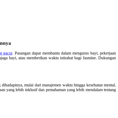
annya
ot gacor
. Pasangan dapat membantu dalam mengurus bayi, pekerjaan
ga bayi, atau memberikan waktu istirahat bagi Jasmine. Dukungan
 dihadapinya, mulai dari manajemen waktu hingga kesehatan mental,
aan yang lebih inklusif dan pemahaman yang lebih mendalam tentang