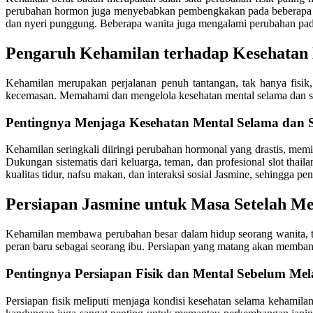
perubahan hormon juga menyebabkan pembengkakan pada beberapa bagi
dan nyeri punggung. Beberapa wanita juga mengalami perubahan pada 
Pengaruh Kehamilan terhadap Kesehatan
Kehamilan merupakan perjalanan penuh tantangan, tak hanya fisik
kecemasan. Memahami dan mengelola kesehatan mental selama dan set
Pentingnya Menjaga Kesehatan Mental Selama dan 
Kehamilan seringkali diiringi perubahan hormonal yang drastis, memi
Dukungan sistematis dari keluarga, teman, dan profesional slot tha
kualitas tidur, nafsu makan, dan interaksi sosial Jasmine, sehingga p
Persiapan Jasmine untuk Masa Setelah Me
Kehamilan membawa perubahan besar dalam hidup seorang wanita, tak 
peran baru sebagai seorang ibu. Persiapan yang matang akan membantu
Pentingnya Persiapan Fisik dan Mental Sebelum Me
Persiapan fisik meliputi menjaga kondisi kesehatan selama kehamila