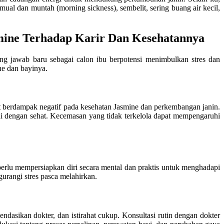
l dan muntah (morning sickness), sembelit, sering buang air kecil,
mine Terhadap Karir Dan Kesehatannya
ng jawab baru sebagai calon ibu berpotensi menimbulkan stres dan
ne dan bayinya.
pat berdampak negatif pada kesehatan Jasmine dan perkembangan janin.
ini dengan sehat. Kecemasan yang tidak terkelola dapat mempengaruhi
perlu mempersiapkan diri secara mental dan praktis untuk menghadapi
urangi stres pasca melahirkan.
dasikan dokter, dan istirahat cukup. Konsultasi rutin dengan dokter