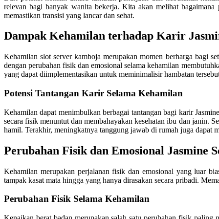
relevan bagi banyak wanita bekerja. Kita akan melihat bagaimana
memastikan transisi yang lancar dan sehat.
Dampak Kehamilan terhadap Karir Jasmi
Kehamilan slot server kamboja merupakan momen berharga bagi seti
dengan perubahan fisik dan emosional selama kehamilan membutuhkan
yang dapat diimplementasikan untuk meminimalisir hambatan tersebut
Potensi Tantangan Karir Selama Kehamilan
Kehamilan dapat menimbulkan berbagai tantangan bagi karir Jasmine
secara fisik menuntut dan membahayakan kesehatan ibu dan janin. S
hamil. Terakhir, meningkatnya tanggung jawab di rumah juga dapat 
Perubahan Fisik dan Emosional Jasmine 
Kehamilan merupakan perjalanan fisik dan emosional yang luar bia
tampak kasat mata hingga yang hanya dirasakan secara pribadi. Me
Perubahan Fisik Selama Kehamilan
Kenaikan berat badan merupakan salah satu perubahan fisik paling 