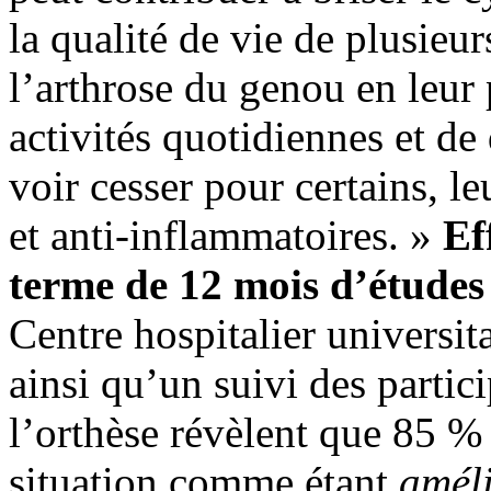
la qualité de vie de plusieu
l’arthrose du genou en leur 
activités quotidiennes et d
voir cesser pour certains, 
et anti-inflammatoires. »
Ef
terme de 12 mois d’étude
Centre hospitalier universi
ainsi qu’un suivi des partic
l’orthèse révèlent que 85 % 
situation comme étant
amél