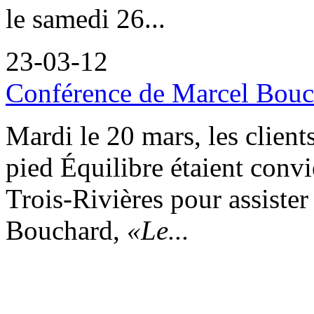
le samedi 26...
23-03-12
Conférence de Marcel Bouch
Mardi le 20 mars, les client
pied Équilibre étaient convi
Trois-Rivières pour assiste
Bouchard,
«Le...