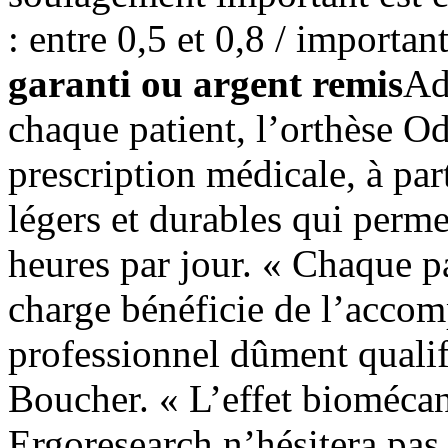
: entre 0,5 et 0,8 / importan
garanti ou argent remis
Ad
chaque patient, l’orthèse Od
prescription médicale, à par
légers et durables qui perm
heures par jour. « Chaque p
charge bénéficie de l’acco
professionnel dûment qualif
Boucher. « L’effet bioméca
Ergoresearch n’hésitera pas 