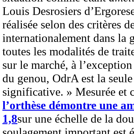
Louis Desrosiers d’Ergoresea
réalisée selon des critères 
internationalement dans la
toutes les modalités de trai
sur le marché, à l’exceptio
du genou, OdrA est la seule
significative. » Mesurée et 
l’orthèse démontre une am
1,8
sur une échelle de la doul
soulagement important est ét