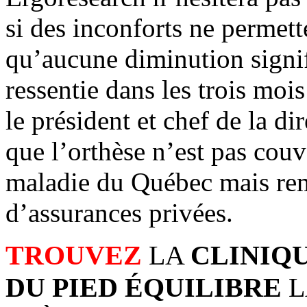
si des inconforts ne permett
qu’aucune diminution signif
ressentie dans les trois moi
le président et chef de la d
que l’orthèse n’est pas couv
maladie du Québec mais re
d’assurances privées.
TROUVEZ
LA
CLINIQ
DU PIED ÉQUILIBRE
L