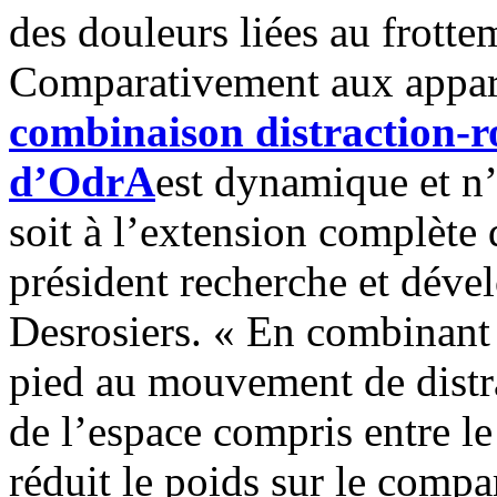
des douleurs liées au frottem
Comparativement aux apparei
combinaison distraction-r
d’OdrA
est dynamique et n
soit à l’extension complète 
président recherche et dév
Desrosiers. « En combinant 
pied au mouvement de distra
de l’espace compris entre le
réduit le poids sur le compa