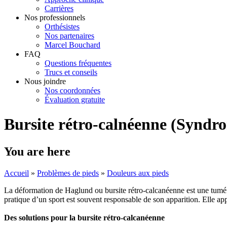
Carrières
Nos professionnels
Orthésistes
Nos partenaires
Marcel Bouchard
FAQ
Questions fréquentes
Trucs et conseils
Nous joindre
Nos coordonnées
Évaluation gratuite
Bursite rétro-calnéenne (Syndr
You are here
Accueil
»
Problèmes de pieds
»
Douleurs aux pieds
La déformation de Haglund ou bursite rétro-calcanéenne est une tuméfac
pratique d’un sport est souvent responsable de son apparition. Elle app
Des solutions pour la bursite rétro-calcanéenne