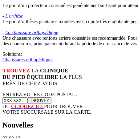
Le port d’un protecteur coussiné est généralement suffisant pour atténu
-
L'orthèse
Le port d’orthèses plantaires moulées avec cupule très englobante peut 
-
La chaussure orthopédique
Une chaussure avec renforts arrière coussinés est recommandée. Pour en
des chaussures, principalement durant la période de croissance de vos 
Solutions:
Chaussures orthopédiques
TROUVEZ
LA
CLINIQUE
DU PIED ÉQUILIBRE
LA PLUS
PRÈS DE CHEZ VOUS.
ENTREZ VOTRE CODE POSTAL :
OU
CLIQUEZ ICI
POUR TROUVER
VOTRE SUCCURSALE SUR LA CARTE.
Nouvelles