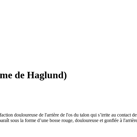
ome de Haglund)
tion douloureuse de l'arrière de l'os du talon qui s’irrite au contact d
araît sous la forme d’une bosse rouge, douloureuse et gonflée à l'arrière