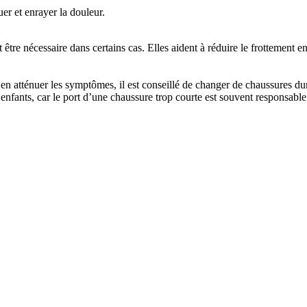
er et enrayer la douleur.
être nécessaire dans certains cas. Elles aident à réduire le frottement e
 atténuer les symptômes, il est conseillé de changer de chaussures duran
enfants, car le port d’une chaussure trop courte est souvent responsabl