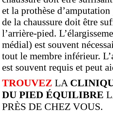
et la prothèse d’amputation 
de la chaussure doit être su
l’arrière-pied. L’élargissem
médial) est souvent nécessair
tout le membre inférieur. L’
est souvent requis et peut a
TROUVEZ
LA
CLINIQ
DU PIED ÉQUILIBRE
L
PRÈS DE CHEZ VOUS.