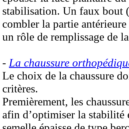
stabilisation. Un faux bout 
combler la partie antérieur
un rôle de remplissage de l
-
La chaussure orthopédiqu
Le choix de la chaussure do
critères.
Premièrement, les chaussure
afin d’optimiser la stabilit
semelle épaisse de type berc