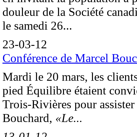
douleur de la Société canadi
le samedi 26...
23-03-12
Conférence de Marcel Bouch
Mardi le 20 mars, les client
pied Équilibre étaient convi
Trois-Rivières pour assiste
Bouchard,
«Le...
13-01-12