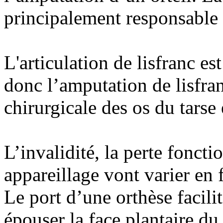
principalement responsable d
L'articulation de lisfranc es
donc l’amputation de lisfran
chirurgicale des os du tarse 
L’invalidité, la perte foncti
appareillage vont varier en
Le port d’une orthèse facilit
épouser la face plantaire du