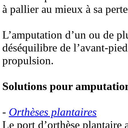
à pallier au mieux à sa perte
L’amputation d’un ou de plu
déséquilibre de l’avant-pie
propulsion.
Solutions pour amputation
-
Orthèses plantaires
Le port d’orthèse plantaire a