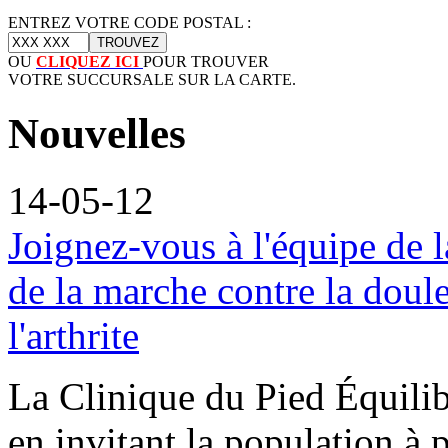
ENTREZ VOTRE CODE POSTAL :
OU
CLIQUEZ ICI
POUR TROUVER
VOTRE SUCCURSALE SUR LA CARTE.
Nouvelles
14-05-12
Joignez-vous à l'équipe de l
de la marche contre la doul
l'arthrite
La Clinique du Pied Équilib
en invitant la population à p