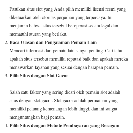
Pastikan situs slot yang Anda pilih memiliki lisensi resmi yang
dikeluarkan oleh otoritas perjudian yang terpercaya. Ini
menjamin bahwa situs tersebut beroperasi secara legal dan
mematuhi aturan yang berlaku.
Baca Ulasan dan Pengalaman Pemain Lain
Mencari informasi dari pemain lain sangat penting. Cari tahu
apakah situs tersebut memiliki reputasi baik dan apakah mereka
menawarkan layanan yang sesuai dengan harapan pemain.
Pilih Situs dengan Slot Gacor
Salah satu faktor yang sering dicari oleh pemain slot adalah
situs dengan slot gacor. Slot gacor adalah permainan yang
memiliki peluang kemenangan lebih tinggi, dan ini sangat
menguntungkan bagi pemain.
Pilih Situs dengan Metode Pembayaran yang Beragam