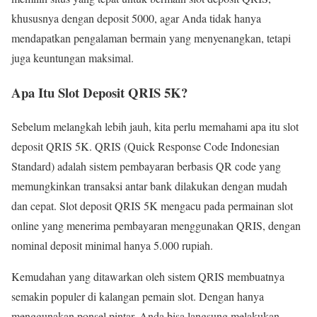
khususnya dengan deposit 5000, agar Anda tidak hanya
mendapatkan pengalaman bermain yang menyenangkan, tetapi
juga keuntungan maksimal.
Apa Itu Slot Deposit QRIS 5K?
Sebelum melangkah lebih jauh, kita perlu memahami apa itu slot
deposit QRIS 5K. QRIS (Quick Response Code Indonesian
Standard) adalah sistem pembayaran berbasis QR code yang
memungkinkan transaksi antar bank dilakukan dengan mudah
dan cepat. Slot deposit QRIS 5K mengacu pada permainan slot
online yang menerima pembayaran menggunakan QRIS, dengan
nominal deposit minimal hanya 5.000 rupiah.
Kemudahan yang ditawarkan oleh sistem QRIS membuatnya
semakin populer di kalangan pemain slot. Dengan hanya
menggunakan ponsel pintar, Anda bisa langsung melakukan