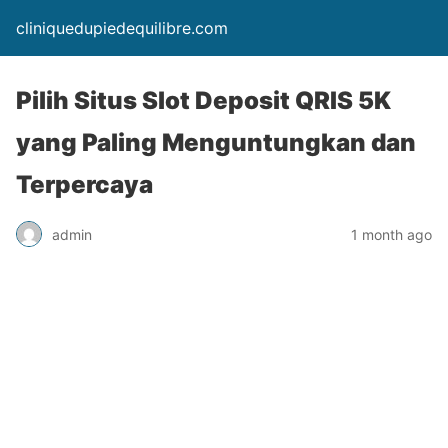
cliniquedupiedequilibre.com
Pilih Situs Slot Deposit QRIS 5K
yang Paling Menguntungkan dan
Terpercaya
admin
1 month ago