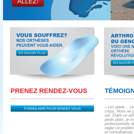
PRENEZ RENDEZ-VOUS
TÉMOIG
« Les pieds… ce
corps. Nous ne p
ont. Étant un at
pieds plats, je 
professionnels d
régler ce problè
et consultations,