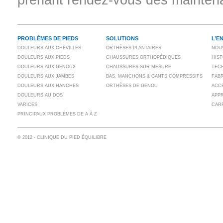
PROBLÈMES DE PIEDS
SOLUTIONS
L’E
DOULEURS AUX CHEVILLES
ORTHÈSES PLANTAIRES
NOU
DOULEURS AUX PIEDS
CHAUSSURES ORTHOPÉDIQUES
HIS
DOULEURS AUX GENOUX
CHAUSSURES SUR MESURE
TECH
DOULEURS AUX JAMBES
BAS, MANCHONS & GANTS COMPRESSIFS
FAB
DOULEURS AUX HANCHES
ORTHÈSES DE GENOU
ACC
DOULEURS AU DOS
APP
VARICES
CAR
PRINCIPAUX PROBLÈMES DE A À Z
© 2012 - CLINIQUE DU PIED ÉQUILIBRE